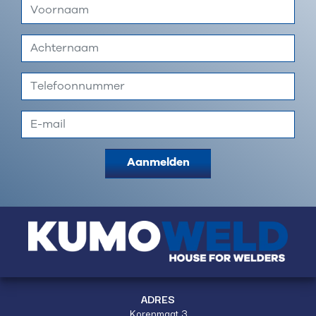
Aanmelden
ADRES
Korenmaat 3