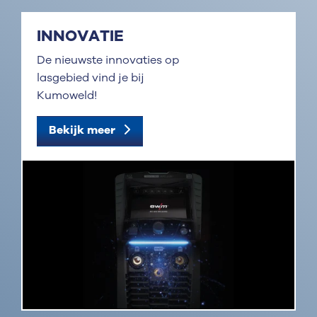
INNOVATIE
De nieuwste innovaties op
lasgebied vind je bij
Kumoweld!
Bekijk meer