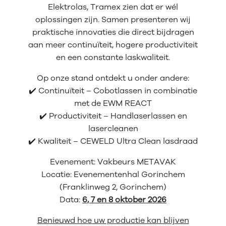
Elektrolas, Tramex zien dat er wél
oplossingen zijn. Samen presenteren wij
praktische innovaties die direct bijdragen
aan meer continuïteit, hogere productiviteit
en een constante laskwaliteit.
Op onze stand ontdekt u onder andere:
✔️ Continuïteit – Cobotlassen in combinatie
met de EWM REACT
✔️ Productiviteit – Handlaserlassen en
lasercleanen
✔️ Kwaliteit – CEWELD Ultra Clean lasdraad
Evenement: Vakbeurs METAVAK
Locatie: Evenementenhal Gorinchem
(Franklinweg 2, Gorinchem)
Data:
6, 7 en 8 oktober 2026
Benieuwd hoe uw productie kan blijven