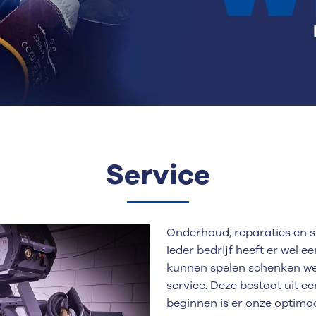
Service
Onderhoud, reparaties en sn
Ieder bedrijf heeft er wel 
kunnen spelen schenken we
service. Deze bestaat uit e
beginnen is er onze optimaa