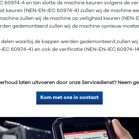
 60974-4 en ten slotte de machine keuren volgens de ver
aat keuren (NEN-EN-IEC 60974-4) zullen wij de machine ee
achine zullen wij de machine op veiligheid keuren (NEN-
erden gedemonteerd zullen wij de machine opnieuw moeten
 delen waarbij de kappen werden gedemonteerd zullen wi
-IEC 60974-4) en ook de verificatie (NEN-EN-IEC 60974-14)
nderhoud laten uitvoeren door onze Servicedienst? Neem ge
Kom met ons in contact