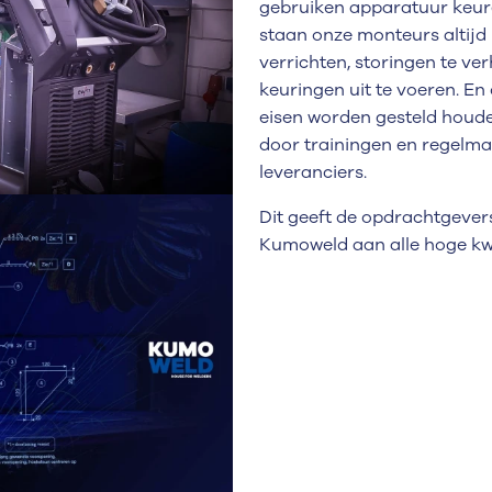
gebruiken apparatuur keur
staan onze monteurs altijd
verrichten, storingen te ver
keuringen uit te voeren. E
eisen worden gesteld houd
door trainingen en regelma
leveranciers.
Dit geeft de opdrachtgevers
Kumoweld aan alle hoge kwali