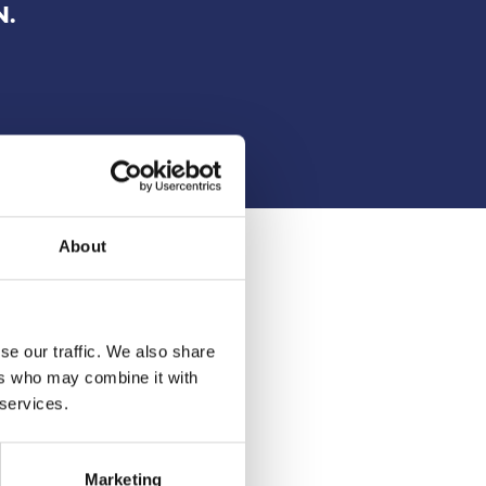
N.
About
UR
se our traffic. We also share
ers who may combine it with
 services.
Marketing