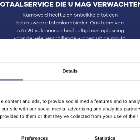
OTAALSERVICE DIE U MAG VERWACHTE
Kumoweld heeft zich ontwikkeld tot een
betrouwbare totaalaanbieder. Ons team van
zo’n 20 vakmensen heeft altijd een oplossing
voor de vele verschillende vragen uit de markt.
Details
EURING EN ONDERHOUD LASAPPARATU
e content and ads, to provide social media features and to analy
 our site with our social media, advertising and analytics partn
 provided to them or that they’ve collected from your use of their
Preferences
Statistics