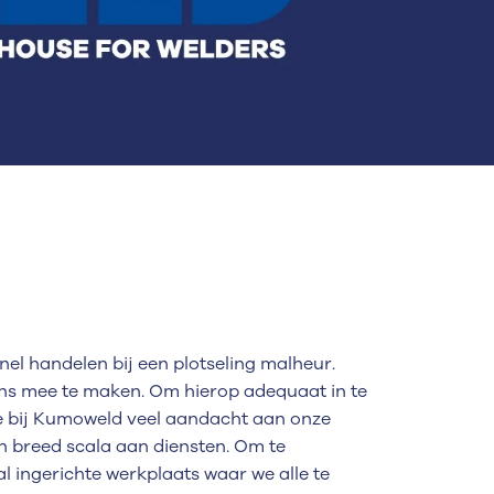
el handelen bij een plotseling malheur.
eens mee te maken. Om hierop adequaat in te
 bij Kumoweld veel aandacht aan onze
en breed scala aan diensten. Om te
l ingerichte werkplaats waar we alle te