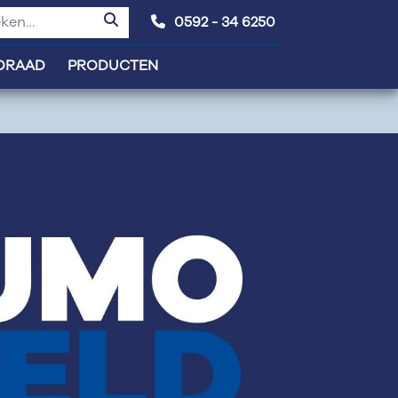
0592 - 34 6250
DRAAD
PRODUCTEN