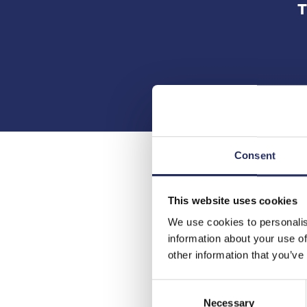
T
Consent
This website uses cookies
K
We use cookies to personalis
information about your use of
other information that you’ve
Consent
Necessary
Selection