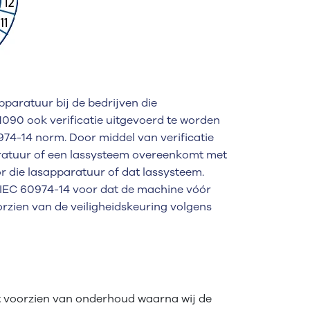
paratuur bij de bedrijven die
 1090 ook verificatie uitgevoerd te worden
4-14 norm. Door middel van verificatie
aratuur of een lassysteem overeenkomt met
 die lasapparatuur of dat lassysteem.
-IEC 60974-14 voor dat de machine vóór
rzien van de veiligheidskeuring volgens
st voorzien van onderhoud waarna wij de