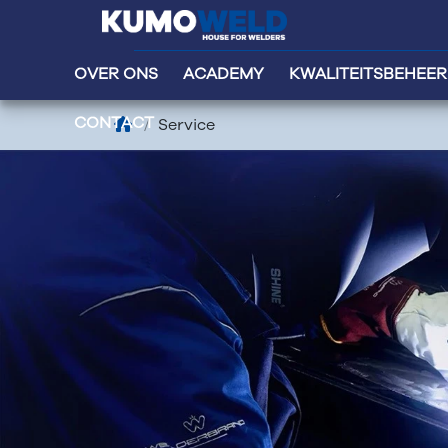
OVER ONS
ACADEMY
KWALITEITSBEHEER
CONTACT
Service