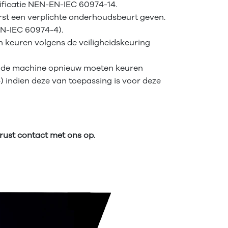
ificatie NEN-EN-IEC 60974-14.
rst een verplichte onderhoudsbeurt geven.
EN-IEC 60974-4).
 keuren volgens de veiligheidskeuring
j de machine opnieuw moeten keuren
 indien deze van toepassing is voor deze
rust contact met ons op.