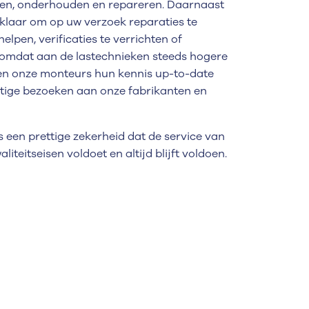
en, onderhouden en repareren. Daarnaast
 klaar om op uw verzoek reparaties te
helpen, verificaties te verrichten of
n omdat aan de lastechnieken steeds hogere
en onze monteurs hun kennis up-to-date
tige bezoeken aan onze fabrikanten en
 een prettige zekerheid dat de service van
teitseisen voldoet en altijd blijft voldoen.